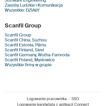
Software Engineering
Zasoby Ludzkie i Komunikacja
Wszystkie: DZIAŁY
Scanfil Group
Scanfil Group
Scanfil China, Suzhou
Scanfil Estonia, Pärnu
Scanfil Finland, Sievi
Scanfil Germany, Wutha-Farnroda
Scanfil Poland, Mysłowice
Wszystkie firmy w grupie
Logowanie pracownika
·
SSO
Logowanie kandydata z aplikacji Connect