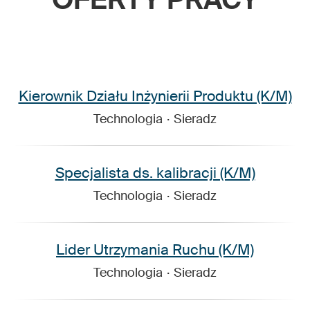
Kierownik Działu Inżynierii Produktu (K/M)
Technologia
·
Sieradz
Specjalista ds. kalibracji (K/M)
Technologia
·
Sieradz
Lider Utrzymania Ruchu (K/M)
Technologia
·
Sieradz