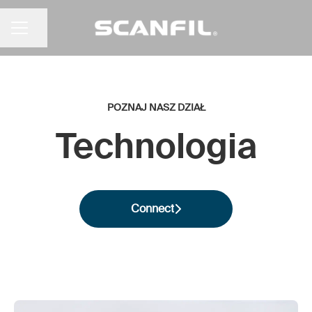
Udostępnij stronę
MENU KARIERY
POZNAJ NASZ DZIAŁ
Technologia
Connect