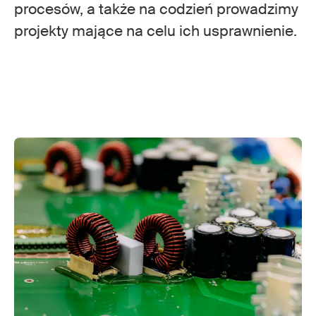
procesów, a także na codzień prowadzimy
projekty mające na celu ich usprawnienie.