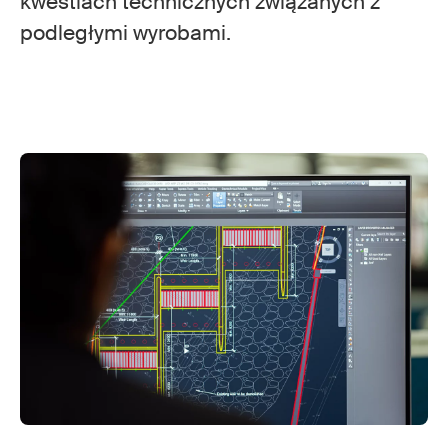
kwestiach technicznych związanych z
podległymi wyrobami.