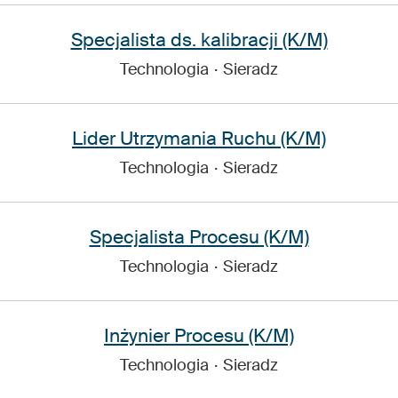
Specjalista ds. kalibracji (K/M)
Technologia
·
Sieradz
Lider Utrzymania Ruchu (K/M)
Technologia
·
Sieradz
Specjalista Procesu (K/M)
Technologia
·
Sieradz
Inżynier Procesu (K/M)
Technologia
·
Sieradz