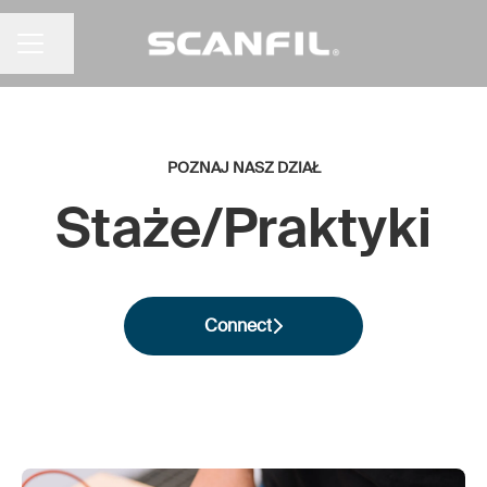
Udostępnij stronę
MENU KARIERY
POZNAJ NASZ DZIAŁ
Staże/Praktyki
Connect