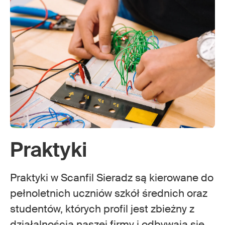
Praktyki
Praktyki w Scanfil Sieradz są kierowane do
pełnoletnich uczniów szkół średnich oraz
studentów, których profil jest zbieżny z
działalnością naszej firmy i odbywają się