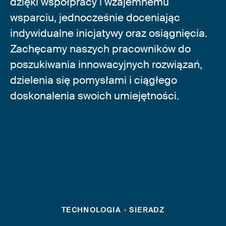
dzięki współpracy i wzajemnemu
wsparciu, jednocześnie doceniając
indywidualne inicjatywy oraz osiągnięcia.
Zachęcamy naszych pracowników do
poszukiwania innowacyjnych rozwiązań,
dzielenia się pomysłami i ciągłego
doskonalenia swoich umiejętności.
TECHNOLOGIA
·
SIERADZ