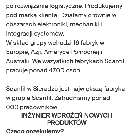
po rozwiązania logistyczne. Produkujemy
pod marką klienta. Działamy głównie w
obszarach elektroniki, mechaniki i
integracji systemów.
W skład grupy wchodzi 16 fabryk w
Europie, Azji, Ameryce Północnej i
Australii. We wszystkich fabrykach Scanfil
pracuje ponad 4700 osób.
Scanfil w Sieradzu jest największą fabryką
w grupie Scanfil. Zatrudniamy ponad 1
000 pracowników.
INŻYNIER WDROŻEŃ NOWYCH
PRODUKTÓW
Czego oczekujemy?