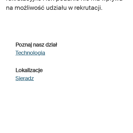
na możliwość udziału w rekrutacji.
Poznaj nasz dział
Technologia
Lokalizacje
Sieradz