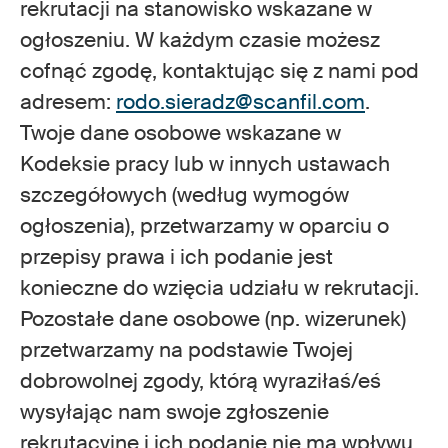
rekrutacji na stanowisko wskazane w
ogłoszeniu. W każdym czasie możesz
cofnąć zgodę, kontaktując się z nami pod
adresem:
rodo.sieradz@scanfil.com
.
Twoje dane osobowe wskazane w
Kodeksie pracy lub w innych ustawach
szczegółowych (według wymogów
ogłoszenia), przetwarzamy w oparciu o
przepisy prawa i ich podanie jest
konieczne do wzięcia udziału w rekrutacji.
Pozostałe dane osobowe (np. wizerunek)
przetwarzamy na podstawie Twojej
dobrowolnej zgody, którą wyraziłaś/eś
wysyłając nam swoje zgłoszenie
rekrutacyjne i ich podanie nie ma wpływu