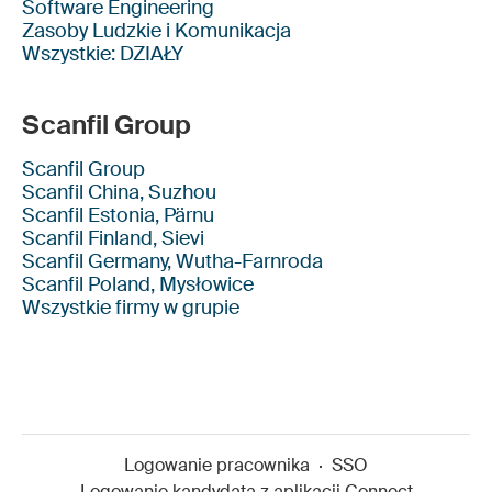
Software Engineering
Zasoby Ludzkie i Komunikacja
Wszystkie: DZIAŁY
Scanfil Group
Scanfil Group
Scanfil China, Suzhou
Scanfil Estonia, Pärnu
Scanfil Finland, Sievi
Scanfil Germany, Wutha-Farnroda
Scanfil Poland, Mysłowice
Wszystkie firmy w grupie
Logowanie pracownika
·
SSO
Logowanie kandydata z aplikacji Connect