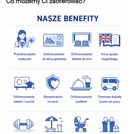
Co możemy Ci zaoferować?