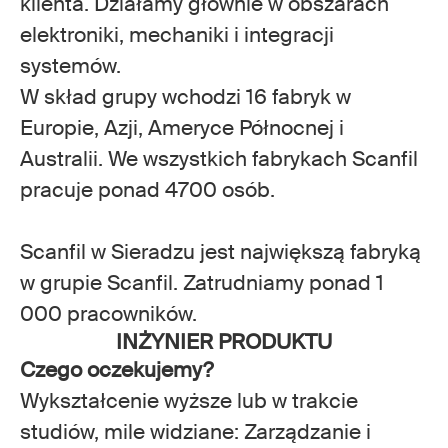
klienta. Działamy głównie w obszarach
elektroniki, mechaniki i integracji
systemów.
W skład grupy wchodzi 16 fabryk w
Europie, Azji, Ameryce Północnej i
Australii. We wszystkich fabrykach Scanfil
pracuje ponad 4700 osób.
Scanfil w Sieradzu jest największą fabryką
w grupie Scanfil. Zatrudniamy ponad 1
000 pracowników.
INŻYNIER PRODUKTU
Czego oczekujemy?
Wykształcenie wyższe lub w trakcie
studiów, mile widziane: Zarządzanie i