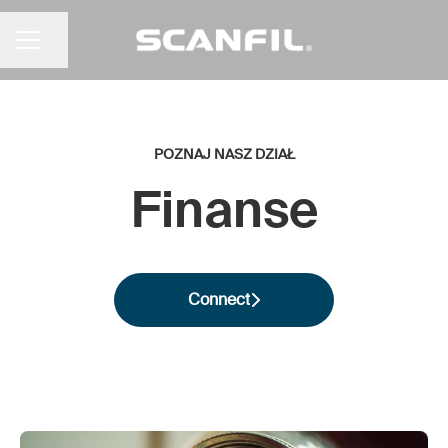
Udostępnij stronę
MENU KARIERY
POZNAJ NASZ DZIAŁ
Finanse
Connect